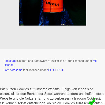
Bootstrap
is a front-end framework of Twitter, Inc. Code licensed under
MIT
License.
Font Awesome
font licensed under
SIL OFL 1.1
.
Wir nutzen Cookies auf unserer Website. Einige von ihnen sind
essenziell für den Betrieb der Seite, während andere uns helfen, diese
Website und die Nutzererfahrung zu verbessern (Tracking Cookies).
Sie können selbst entscheiden, ob Sie die Cookies zulassen möchten.