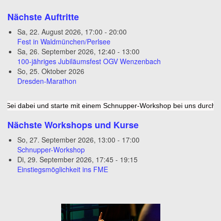
Nächste Auftritte
Sa, 22. August 2026
,
17:00
-
20:00
Fest in Waldmünchen/Perlsee
Sa, 26. September 2026
,
12:40
-
13:00
100-jähriges Jubiläumsfest OGV Wenzenbach
So, 25. Oktober 2026
Dresden-Marathon
i und starte mit einem Schnupper-Workshop bei uns durch. Wir freue
Nächste Workshops und Kurse
So, 27. September 2026
,
13:00
-
17:00
Schnupper-Workshop
Di, 29. September 2026
,
17:45
-
19:15
Einstiegsmöglichkeit ins FME