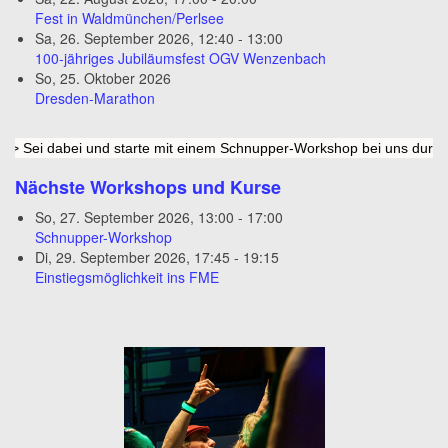
Fest in Waldmünchen/Perlsee
Sa, 26. September 2026
,
12:40
-
13:00
100-jähriges Jubiläumsfest OGV Wenzenbach
So, 25. Oktober 2026
Dresden-Marathon
dabei und starte mit einem Schnupper-Workshop bei uns durch. Wir f
Nächste Workshops und Kurse
So, 27. September 2026
,
13:00
-
17:00
Schnupper-Workshop
Di, 29. September 2026
,
17:45
-
19:15
Einstiegsmöglichkeit ins FME