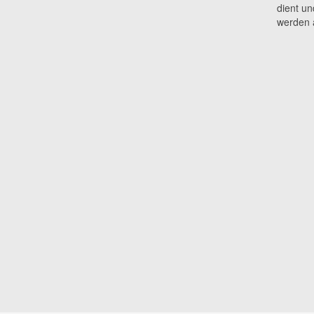
dient un
werden a