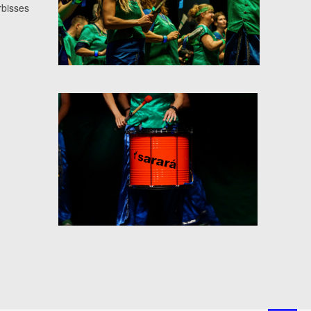
rbisses