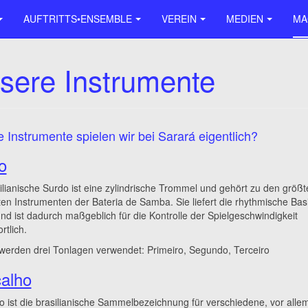
AUFTRITTS•ENSEMBLE
VEREIN
MEDIEN
MA
sere Instrumente
 Instrumente spielen wir bei Sarará eigentlich?
o
ilianische Surdo ist eine zylindrische Trommel und gehört zu den größ
ten Instrumenten der Bateria de Samba. Sie liefert die rhythmische Bas
nd ist dadurch maßgeblich für die Kontrolle der Spielgeschwindigkeit
rtlich.
werden drei Tonlagen verwendet: Primeiro, Segundo, Terceiro
alho
 ist die brasilianische Sammelbezeichnung für verschiedene, vor alle