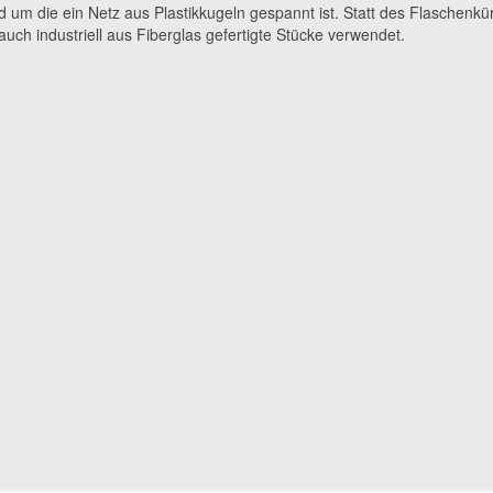
d um die ein Netz aus Plastikkugeln gespannt ist. Statt des Flaschenkü
uch industriell aus Fiberglas gefertigte Stücke verwendet.