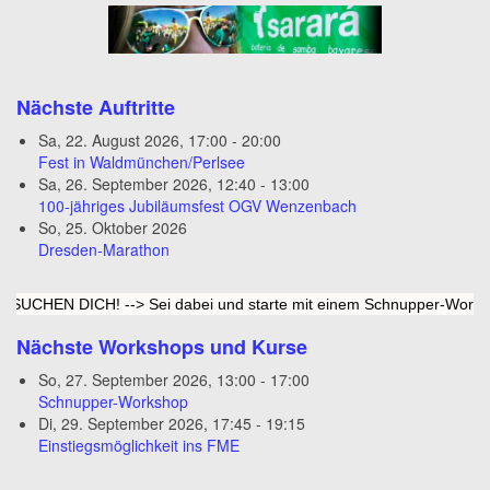
Nächste Auftritte
Sa, 22. August 2026
,
17:00
-
20:00
Fest in Waldmünchen/Perlsee
Sa, 26. September 2026
,
12:40
-
13:00
100-jähriges Jubiläumsfest OGV Wenzenbach
So, 25. Oktober 2026
Dresden-Marathon
CHEN DICH! --> Sei dabei und starte mit einem Schnupper-Workshop b
Nächste Workshops und Kurse
So, 27. September 2026
,
13:00
-
17:00
Schnupper-Workshop
Di, 29. September 2026
,
17:45
-
19:15
Einstiegsmöglichkeit ins FME