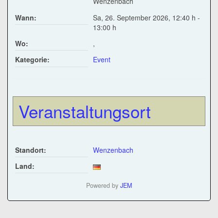
Wenzenbach
Wann:
Sa, 26. September 2026
,
12:40 h
-
13:00 h
Wo:
,
Kategorie:
Event
Veranstaltungsort
Standort:
Wenzenbach
Land:
Powered by
JEM